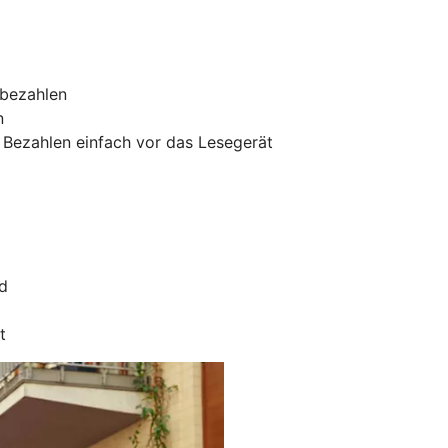
 bezahlen
n
 Bezahlen einfach vor das Lesegerät
rd
t