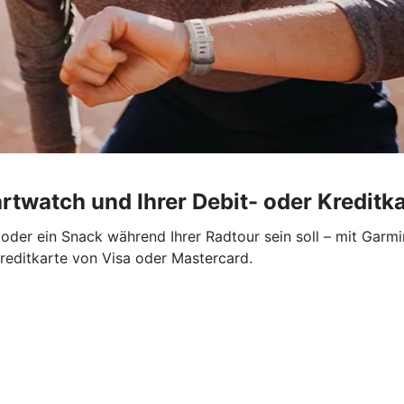
rtwatch und Ihrer Debit- oder Kreditk
der ein Snack während Ihrer Radtour sein soll – mit Garmi
Kreditkarte von Visa oder Mastercard.