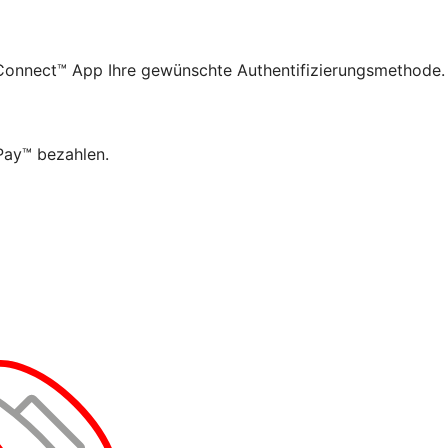
n Connect™ App Ihre gewünschte Authentifizierungsmethode.
 Pay™ bezahlen.