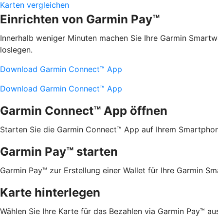
Karten vergleichen
Einrichten von Garmin Pay™
Innerhalb weniger Minuten machen Sie Ihre Garmin Smartw
loslegen.
Download Garmin Connect™ App
Download Garmin Connect™ App
Garmin Connect™ App öffnen
Starten Sie die Garmin Connect™ App auf Ihrem Smartphon
Garmin Pay™ starten
Garmin Pay™ zur Erstellung einer Wallet für Ihre Garmin S
Karte hinterlegen
Wählen Sie Ihre Karte für das Bezahlen via Garmin Pay™ au