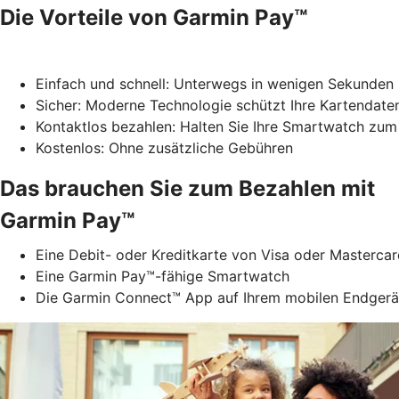
Die Vorteile von Garmin Pay™
Einfach und schnell: Unterwegs in wenigen Sekunden
Sicher: Moderne Technologie schützt Ihre Kartendate
Kontaktlos bezahlen: Halten Sie Ihre Smartwatch zum
Kostenlos: Ohne zusätzliche Gebühren
Das brauchen Sie zum Bezahlen mit
Garmin Pay™
Eine Debit- oder Kreditkarte von Visa oder Masterca
Eine Garmin Pay™-fähige Smartwatch
Die Garmin Connect™ App auf Ihrem mobilen Endgerä