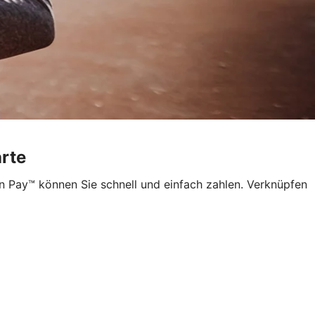
arte
n Pay™ können Sie schnell und einfach zahlen. Verknüpfen