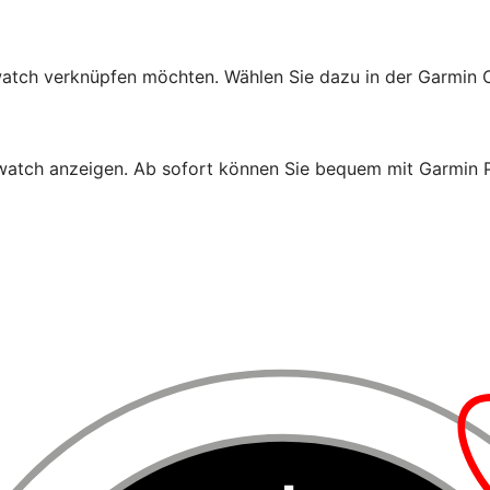
rtwatch verknüpfen möchten. Wählen Sie dazu in der Garmi
artwatch anzeigen. Ab sofort können Sie bequem mit Garmin