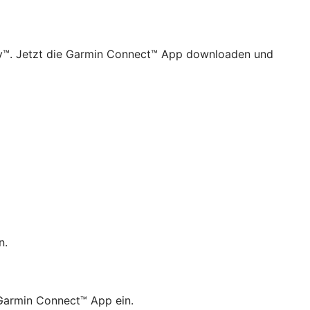
ay™. Jetzt die Garmin Connect™ App downloaden und
n.
 Garmin Connect™ App ein.