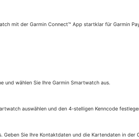
atch mit der Garmin Connect™ App startklar für Garmin P
e und wählen Sie Ihre Garmin Smartwatch aus.
martwatch auswählen und den 4-stelligen Kenncode festlege
s. Geben Sie Ihre Kontaktdaten und die Kartendaten in der