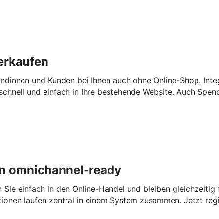
erkaufen
ndinnen und Kunden bei Ihnen auch ohne Online-Shop. Inte
chnell und einfach in Ihre bestehende Website. Auch Spen
n omnichannel-ready
e einfach in den Online-Handel und bleiben gleichzeitig fl
tionen laufen zentral in einem System zusammen. Jetzt regi