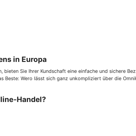
ens in Europa
 bieten Sie Ihrer Kundschaft eine einfache und sichere Be
 Beste: Wero lässt sich ganz unkompliziert über die Omni
nline-Handel?