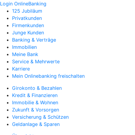
Login OnlineBanking
125 Jubiläum
Privatkunden
Firmenkunden
Junge Kunden
Banking & Verträge
Immobilien
Meine Bank
Service & Mehrwerte
Karriere
Mein Onlinebanking freischalten
Girokonto & Bezahlen
Kredit & Finanzieren
Immobilie & Wohnen
Zukunft & Vorsorgen
Versicherung & Schützen
Geldanlage & Sparen