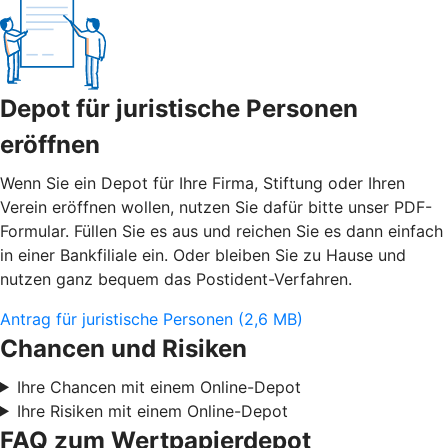
Depot für juristische Personen
eröffnen
Wenn Sie ein Depot für Ihre Firma, Stiftung oder Ihren
Verein eröffnen wollen, nutzen Sie dafür bitte unser PDF-
Formular. Füllen Sie es aus und reichen Sie es dann einfach
in einer Bankfiliale ein. Oder bleiben Sie zu Hause und
nutzen ganz bequem das Postident-Verfahren.
Antrag für juristische Personen (2,6 MB)
Chancen und Risiken
Ihre Chancen mit einem Online-Depot
Ihre Risiken mit einem Online-Depot
FAQ zum Wertpapierdepot