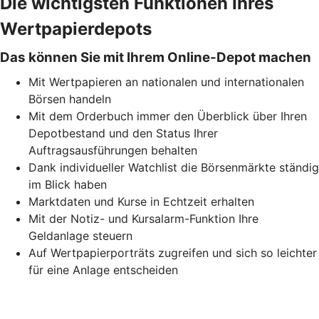
Die wichtigsten Funktionen Ihres
Wertpapierdepots
Das können Sie mit Ihrem Online-Depot machen
Mit Wertpapieren an nationalen und internationalen
Börsen handeln
Mit dem Orderbuch immer den Überblick über Ihren
Depotbestand und den Status Ihrer
Auftragsausführungen behalten
Dank individueller Watchlist die Börsenmärkte ständig
im Blick haben
Marktdaten und Kurse in Echtzeit erhalten
Mit der Notiz- und Kursalarm-Funktion Ihre
Geldanlage steuern
Auf Wertpapierporträts zugreifen und sich so leichter
für eine Anlage entscheiden