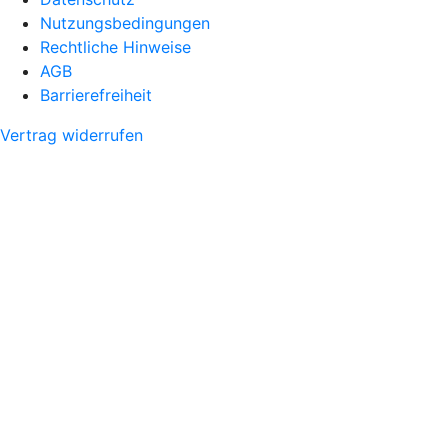
Nutzungsbedingungen
Rechtliche Hinweise
AGB
Barrierefreiheit
Vertrag widerrufen