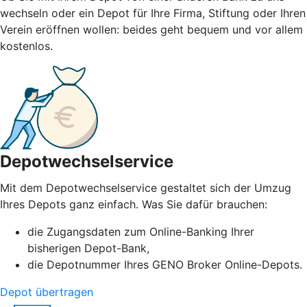
wechseln oder ein Depot für Ihre Firma, Stiftung oder Ihren
Verein eröffnen wollen: beides geht bequem und vor allem
kostenlos.
Depotwechselservice
Mit dem Depotwechselservice gestaltet sich der Umzug
Ihres Depots ganz einfach. Was Sie dafür brauchen:
die Zugangsdaten zum Online-Banking Ihrer
bisherigen Depot-Bank,
die Depotnummer Ihres GENO Broker Online-Depots.
Depot übertragen