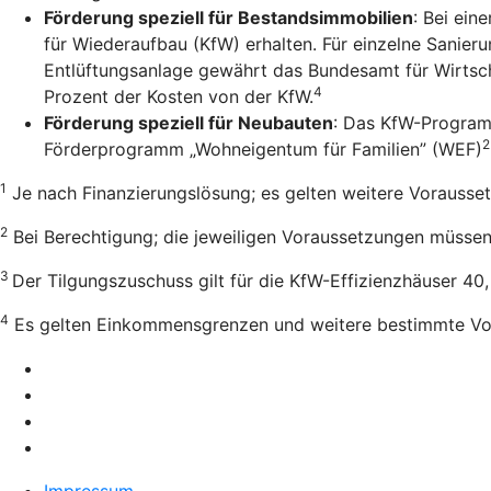
Förderung speziell für Bestandsimmobilien
: Bei ein
für Wiederaufbau (KfW) erhalten. Für einzelne Sanie
Entlüftungsanlage gewährt das Bundesamt für Wirtsch
4
Prozent der Kosten von der KfW.
Förderung speziell für Neubauten
: Das KfW-Program
2
Förderprogramm „Wohneigentum für Familien” (WEF)
1
Je nach Finanzierungslösung; es gelten weitere Vorausse
2
Bei Berechtigung; die jeweiligen Voraussetzungen müssen e
3
Der Tilgungszuschuss gilt für die KfW-Effizienzhäuser 40
4
Es gelten Einkommensgrenzen und weitere bestimmte Vo