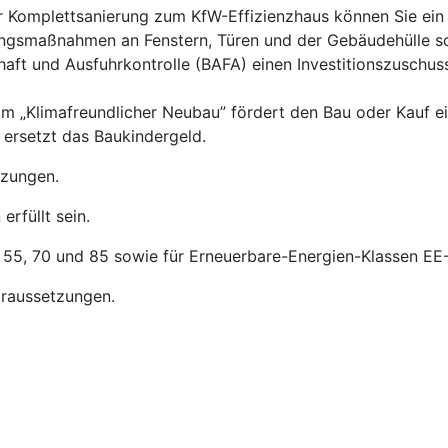
er Komplettsanierung zum KfW-Effizienzhaus können Sie ein
rungsmaßnahmen an Fenstern, Türen und der Gebäudehülle s
aft und Ausfuhrkontrolle (BAFA) einen Investitionszuschus
m „Klimafreundlicher Neubau” fördert den Bau oder Kauf e
ersetzt das Baukindergeld.
tzungen.
rfüllt sein.
, 55, 70 und 85 sowie für Erneuerbare-Energien-Klassen EE-
raussetzungen.