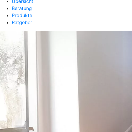
Übersicht
Beratung
Produkte
Ratgeber