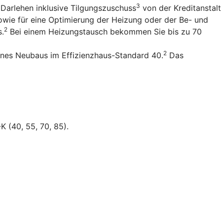
3
 Darlehen inklusive Tilgungszuschuss
von der Kreditanstalt
owie für eine Optimierung der Heizung oder der Be- und
2
s.
Bei einem Heizungstausch bekommen Sie bis zu 70
2
ines Neubaus im Effizienzhaus-Standard 40.
Das
K (40, 55, 70, 85).