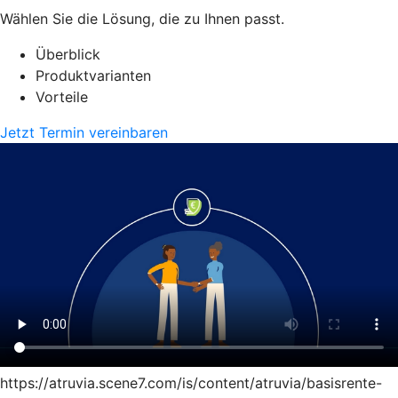
Wählen Sie die Lösung, die zu Ihnen passt.
Überblick
Produktvarianten
Vorteile
Jetzt Termin vereinbaren
https://atruvia.scene7.com/is/content/atruvia/basisrente-