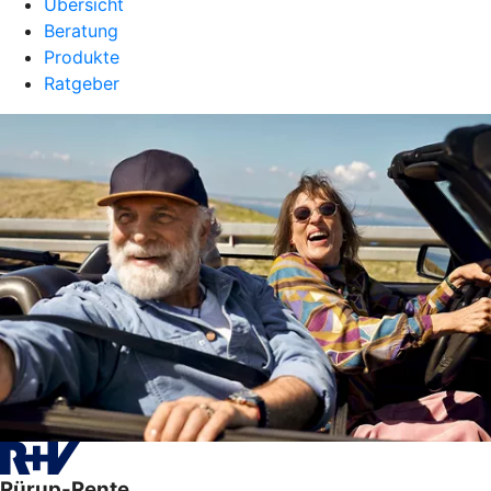
Übersicht
Beratung
Produkte
Ratgeber
Rürup-Rente