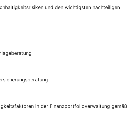
haltigkeitsrisiken und den wichtigsten nachteiligen
Anlageberatung
Versicherungsberatung
igkeitsfaktoren in der Finanzportfolioverwaltung gemäß