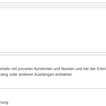
sverkehr mit privaten Kundinnen und Kunden und bei der Er
shang oder anderen Aushängen enthalten.
dnung