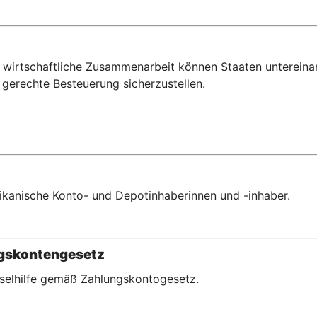
wirtschaftliche Zusammenarbeit können Staaten untereina
gerechte Besteuerung sicherzustellen.
erikanische Konto- und Depotinhaberinnen und -inhaber.
ngskontengesetz
hselhilfe gemäß Zahlungskontogesetz.