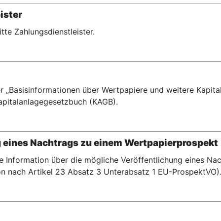
ister
ritte Zahlungsdienstleister.
r „Basisinformationen über Wertpapiere und weitere Kapital
pitalanlagegesetzbuch (KAGB).
g eines Nachtrags zu einem Wertpapierprospekt
te Information über die mögliche Veröffentlichung eines N
n nach Artikel 23 Absatz 3 Unterabsatz 1 EU-ProspektVO)