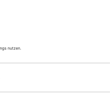
ngs nutzen.
.