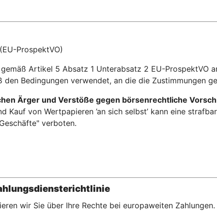
 (EU-ProspektVO)
ihr gemäß Artikel 5 Absatz 1 Unterabsatz 2 EU-ProspektVO
 den Bedingungen verwendet, an die die Zustimmungen ge
ichen Ärger und Verstöße gegen börsenrechtliche Vorsch
 Kauf von Wertpapieren ’an sich selbst’ kann eine strafba
 Geschäfte" verboten.
hlungsdiensterichtlinie
eren wir Sie über Ihre Rechte bei europaweiten Zahlungen.