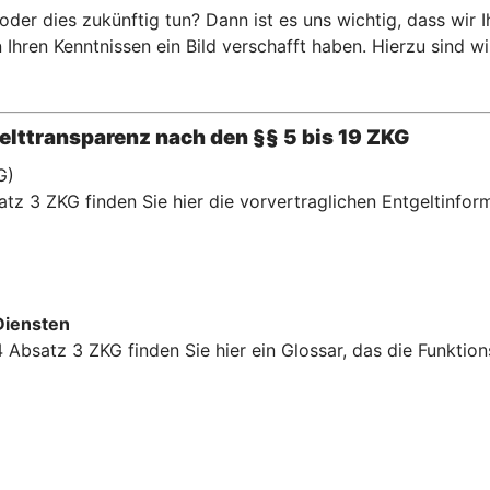
er dies zukünftig tun? Dann ist es uns wichtig, dass wir 
hren Kenntnissen ein Bild verschafft haben. Hierzu sind wir 
lttransparenz nach den §§ 5 bis 19 ZKG
G)
tz 3 ZKG finden Sie hier die vorvertraglichen Entgeltinfor
Diensten
 Absatz 3 ZKG finden Sie hier ein Glossar, das die Funkti