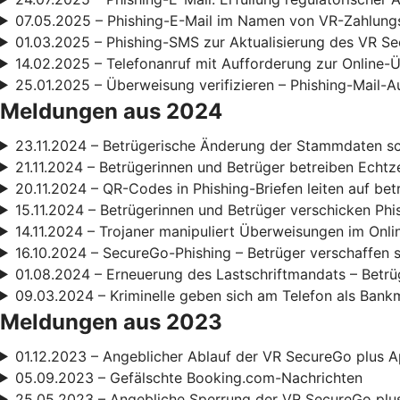
07.05.2025 – Phishing-E-Mail im Namen von VR-Zahlun
01.03.2025 – Phishing-SMS zur Aktualisierung des VR S
14.02.2025 – Telefonanruf mit Aufforderung zur Online
25.01.2025 – Überweisung verifizieren – Phishing-Mail-A
Meldungen aus 2024
23.11.2024 – Betrügerische Änderung der Stammdaten s
21.11.2024 – Betrügerinnen und Betrüger betreiben Echt
20.11.2024 – QR-Codes in Phishing-Briefen leiten auf be
15.11.2024 – Betrügerinnen und Betrüger verschicken Phi
14.11.2024 – Trojaner manipuliert Überweisungen im Onl
16.10.2024 – SecureGo-Phishing – Betrüger verschaffen 
01.08.2024 – Erneuerung des Lastschriftmandats – Betrüg
09.03.2024 – Kriminelle geben sich am Telefon als Bank
Meldungen aus 2023
01.12.2023 – Angeblicher Ablauf der VR SecureGo plus A
05.09.2023 – Gefälschte Booking.com-Nachrichten
25.05.2023 – Angebliche Sperrung der VR SecureGo plu