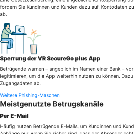
fordern Sie Kundinnen und Kunden dazu auf, Kontodaten zu 
ab.
Sperrung der VR SecureGo plus App
Betrügende warnen – angeblich im Namen einer Bank – vor 
legitimieren, um die App weiterhin nutzen zu können. Dazu 
Zugangsdaten ab.
Weitere Phishing-Maschen
Meistgenutzte Betrugskanäle
Per E-Mail
Häufig nutzen Betrügende E-Mails, um Kundinnen und Kunde
Anhänge nur, wenn Sie sicher sind, dass der Absender echt