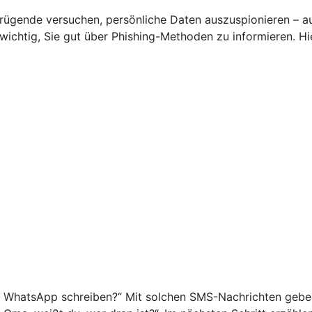
rügende versuchen, persönliche Daten auszuspionieren – a
s wichtig, Sie gut über Phishing-Methoden zu informieren. 
f WhatsApp schreiben?“ Mit solchen SMS-Nachrichten geben 