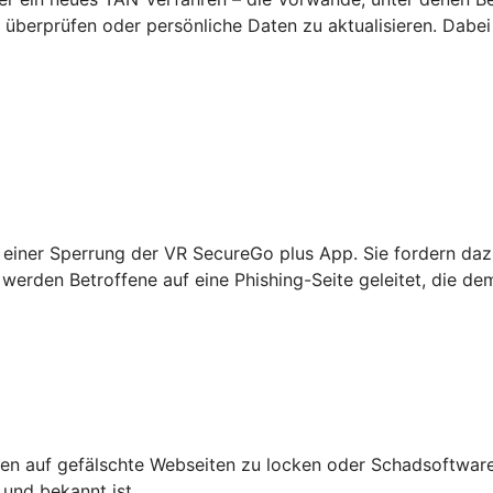
überprüfen oder persönliche Daten zu aktualisieren. Dabei
einer Sperrung der VR SecureGo plus App. Sie fordern daz
werden Betroffene auf eine Phishing-Seite geleitet, die de
n auf gefälschte Webseiten zu locken oder Schadsoftware 
 und bekannt ist.