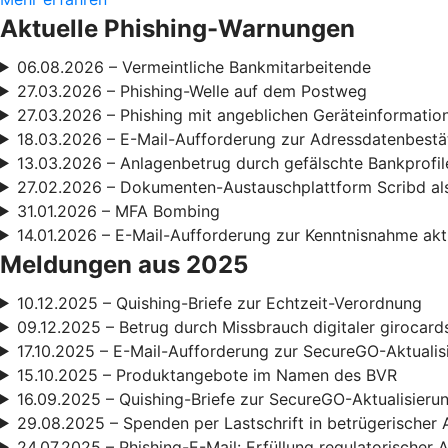
Aktuelle Phishing-Warnungen
06.08.2026 – Vermeintliche Bankmitarbeitende
27.03.2026 – Phishing-Welle auf dem Postweg
27.03.2026 – Phishing mit angeblichen Geräteinformatio
18.03.2026 – E-Mail-Aufforderung zur Adressdatenbestä
13.03.2026 – Anlagenbetrug durch gefälschte Bankprofil
27.02.2026 – Dokumenten-Austauschplattform Scribd als
31.01.2026 – MFA Bombing
14.01.2026 – E-Mail-Aufforderung zur Kenntnisnahme ak
Meldungen aus 2025
10.12.2025 – Quishing-Briefe zur Echtzeit-Verordnung
09.12.2025 – Betrug durch Missbrauch digitaler girocard
17.10.2025 – E-Mail-Aufforderung zur SecureGO-Aktualis
15.10.2025 – Produktangebote im Namen des BVR
16.09.2025 – Quishing-Briefe zur SecureGO-Aktualisieru
29.08.2025 – Spenden per Lastschrift in betrügerischer 
24.07.2025 – Phishing-E-Mail: Erfüllung regulatorischer