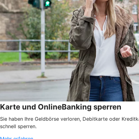
Karte und OnlineBanking sperren
Sie haben Ihre Geldbörse verloren, Debitkarte oder Kredit
schnell sperren.
Mehr erfahren