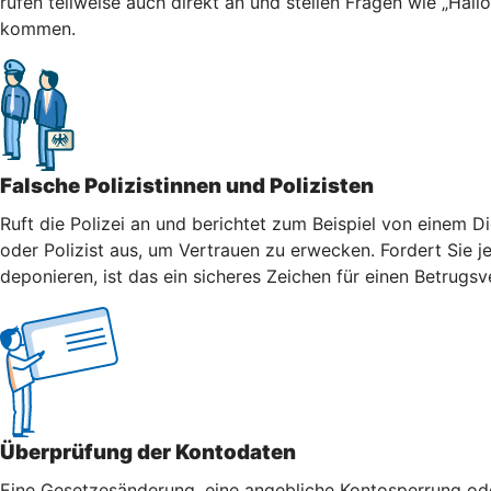
rufen teilweise auch direkt an und stellen Fragen wie „Hall
kommen.
Falsche Polizistinnen und Polizisten
Ruft die Polizei an und berichtet zum Beispiel von einem Di
oder Polizist aus, um Vertrauen zu erwecken. Fordert Sie j
deponieren, ist das ein sicheres Zeichen für einen Betrugsv
Überprüfung der Kontodaten
Eine Gesetzesänderung, eine angebliche Kontosperrung oder