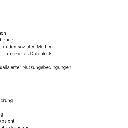
nen
tigung
e in den sozialen Medien
 potenzielles Datenleck
tualisierter Nutzungsbedingungen
s
ierung
ng
Absicht
 Anforderungen